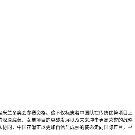
定米兰冬奥会参赛资格。这不仅标志着中国队在传统优势项目上
的深厚底蕴、女单项目的突破发展以及未来冲击更高荣誉的战略
队协同，中国花滑正以更加自信与成熟的姿态走向国际舞台，书