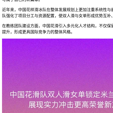
近年来，中国花样滑冰队在整体发展规划上更加注重系统性与
队强化了项目分工与资源配置，使双人滑与女单形成优势互补
在教练团队建设方面，中国花滑引入多元化人才结构，不仅保
提升，形成更具国际竞争力的整体风格。